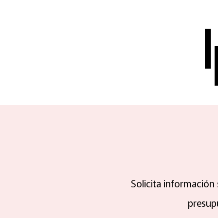
Solicita información
presup