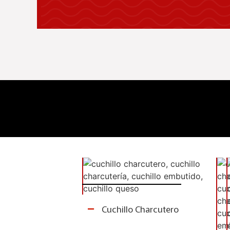
CUCHILLOS
E
Cuchillo Charcutero