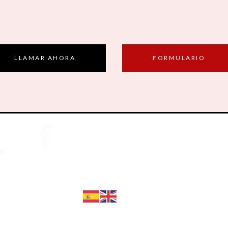
LLAMAR AHORA
FORMULARIO
Aviso Legal
s