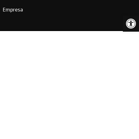
Empresa
Ab