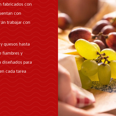
n fabricados con
cuentan con
án trabajar con
 y quesos hasta
e fiambres y
án diseñados para
en cada tarea